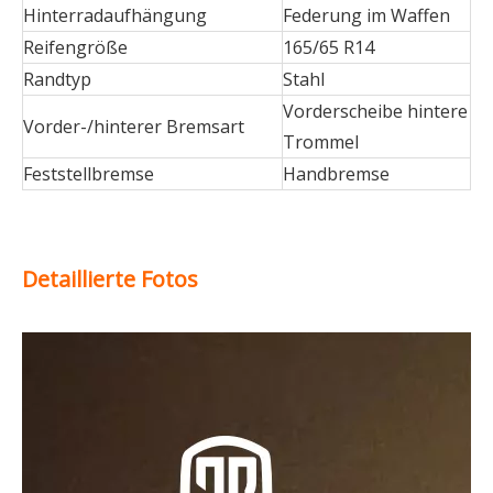
Hinterradaufhängung
Federung im Waffen
Reifengröße
165/65 R14
Randtyp
Stahl
Vorderscheibe hintere
Vorder-/hinterer Bremsart
Trommel
Feststellbremse
Handbremse
Detaillierte Fotos