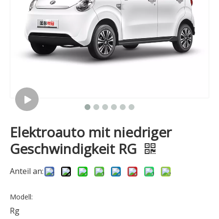
Elektroauto mit niedriger
Geschwindigkeit RG
Anteil an:
Modell:
Rg