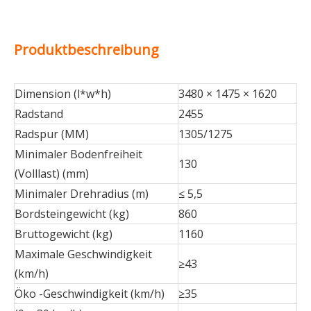
Produktbeschreibung
Dimension (l*w*h)
3480 × 1475 × 1620
Radstand
2455
Radspur (MM)
1305/1275
Minimaler Bodenfreiheit
130
(Volllast) (mm)
Minimaler Drehradius (m)
≤ 5,5
Bordsteingewicht (kg)
860
Bruttogewicht (kg)
1160
Maximale Geschwindigkeit
≥43
(km/h)
Öko -Geschwindigkeit (km/h)
≥35