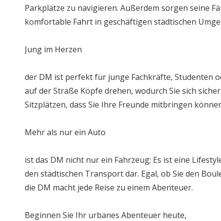
Parkplätze zu navigieren. Außerdem sorgen seine Fäh
komfortable Fahrt in geschäftigen städtischen Umg
Jung im Herzen
der DM ist perfekt für junge Fachkräfte, Studenten od
auf der Straße Köpfe drehen, wodurch Sie sich sicher
Sitzplätzen, dass Sie Ihre Freunde mitbringen könne
Mehr als nur ein Auto
ist das DM nicht nur ein Fahrzeug; Es ist eine Lifes
den städtischen Transport dar. Egal, ob Sie den Boul
die DM macht jede Reise zu einem Abenteuer.
Beginnen Sie Ihr urbanes Abenteuer heute,