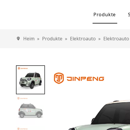
Produkte
Elektrolytkond
Heim
»
Produkte
»
Elektroauto
»
Elektroauto
Elektroauto
Hochgeschw
Elektroauto
Elektrisches D
Elektrische
Elektrische
Elektrische