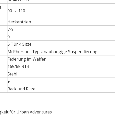
e
90 ～ 110
Heckantrieb
7-9
0
5 Tür 4 Sitze
McPherson -Typ Unabhängige Suspendierung
Federung im Waffen
165/65 R14
Stahl
●
Rack und Ritzel
keit für Urban Adventures