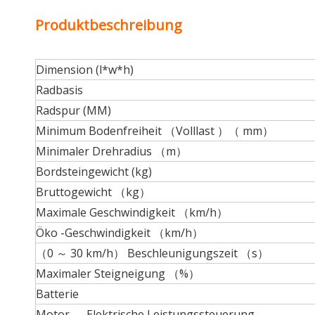
Produktbeschreibung
Dimension (l*w*h)
Radbasis
Radspur (MM)
Minimum Bodenfreiheit （Volllast ）（ mm）
Minimaler Drehradius （m）
Bordsteingewicht (kg)
Bruttogewicht （kg）
Maximale Geschwindigkeit （km/h）
Öko -Geschwindigkeit （km/h）
（0 ～ 30 km/h） Beschleunigungszeit （s）
Maximaler Steigneigung （%）
Batterie
Motor 、 Elektrische Leistungssteuerung