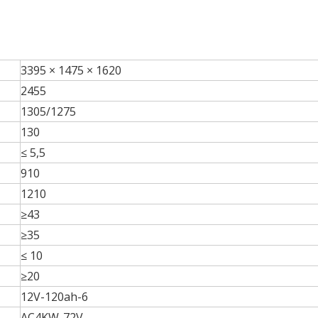
3395 × 1475 × 1620
2455
1305/1275
130
≤ 5,5
910
1210
≥43
≥35
≤ 10
≥20
12V-120ah-6
AC4KW-72V