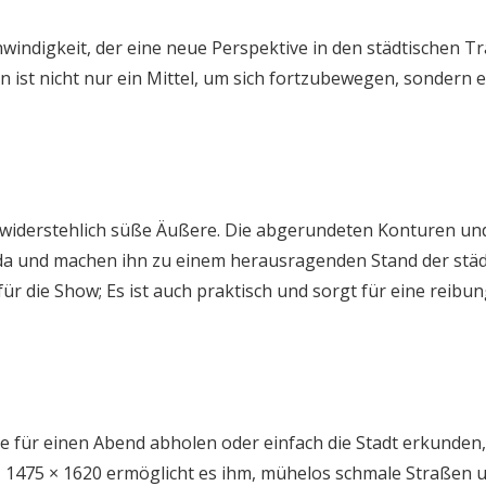
indigkeit, der eine neue Perspektive in den städtischen T
en ist nicht nur ein Mittel, um sich fortzubewegen, sondern 
nwiderstehlich süße Äußere. Die abgerundeten Konturen un
anda und machen ihn zu einem herausragenden Stand der stä
für die Show; Es ist auch praktisch und sorgt für eine reibu
 für einen Abend abholen oder einfach die Stadt erkunden,
 × 1475 × 1620 ermöglicht es ihm, mühelos schmale Straßen 