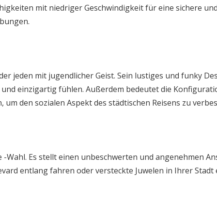
igkeiten mit niedriger Geschwindigkeit für eine sichere un
ebungen.
er jeden mit jugendlicher Geist. Sein lustiges und funky De
 und einzigartig fühlen. Außerdem bedeutet die Konfiguratio
n, um den sozialen Aspekt des städtischen Reisens zu verbes
tyle -Wahl. Es stellt einen unbeschwerten und angenehmen An
evard entlang fahren oder versteckte Juwelen in Ihrer Stadt