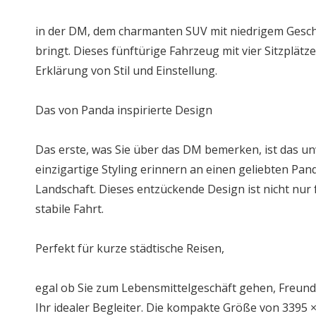
in der DM, dem charmanten SUV mit niedrigem Geschw
bringt. Dieses fünftürige Fahrzeug mit vier Sitzplätz
Erklärung von Stil und Einstellung.
Das von Panda inspirierte Design
Das erste, was Sie über das DM bemerken, ist das u
einzigartige Styling erinnern an einen geliebten P
Landschaft. Dieses entzückende Design ist nicht nur 
stabile Fahrt.
Perfekt für kurze städtische Reisen,
egal ob Sie zum Lebensmittelgeschäft gehen, Freunde
Ihr idealer Begleiter. Die kompakte Größe von 3395