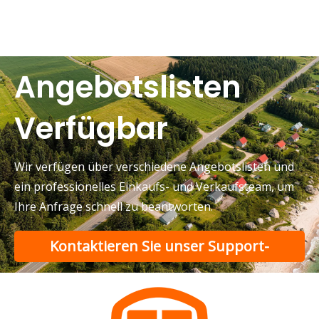
Angebotslisten
Verfügbar
Wir verfügen über verschiedene Angebotslisten und
ein professionelles Einkaufs- und Verkaufsteam, um
Ihre Anfrage schnell zu beantworten.
Kontaktieren Sie unser Support-
Team