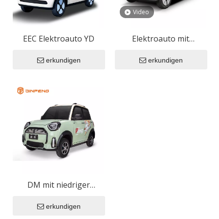
Video
EEC Elektroauto YD
Elektroauto mit
niedriger
erkundigen
erkundigen
Geschwindigkeit JT01
DM mit niedriger
Geschwindigkeit
erkundigen
Elektroauto