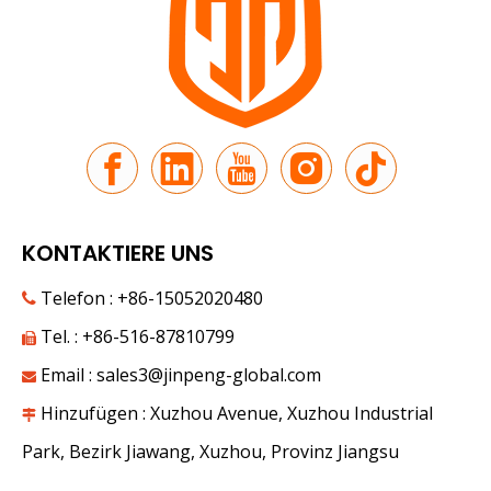
KONTAKTIERE UNS
Telefon : +86-15052020480

Tel. : +86-516-87810799

Email :
sales3@jinpeng-global.com

Hinzufügen : Xuzhou Avenue, Xuzhou Industrial

Park, Bezirk Jiawang, Xuzhou, Provinz Jiangsu