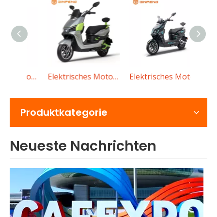
Was sollten Käufer bei der Auswahl eines Elektroautos mit niedriger Geschwindigkeit beachten?
Elektrisches Motorrad BL
Elektrisches Motorrad MG-Fy
Elektrisches Motorrad KB
Eine vollständige Anleitung zum Kauf eines Elektroautos
Produktkategorie
Neueste Nachrichten