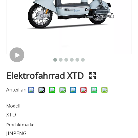
Elektrofahrrad XTD
Anteil an:
Modell:
XTD
Produktmarke:
JINPENG