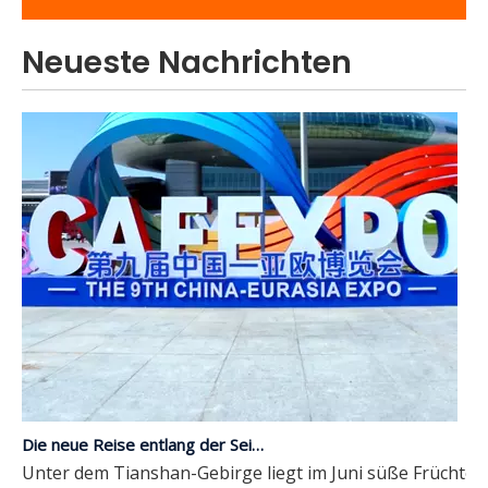
Neueste Nachrichten
Die neue Reise entlang der Seidenstraße | JP Group debütiert auf der 9. China-Eurasia Expo
Unter dem Tianshan-Gebirge liegt im Juni süße Früchte in 