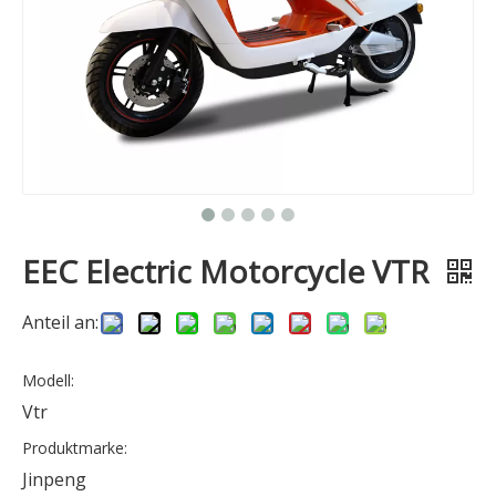
EEC Electric Motorcycle VTR
Anteil an:
Modell:
Vtr
Produktmarke:
Jinpeng