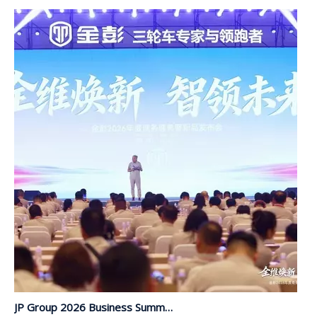
JP Group 2026 Business Summit und Einführung neuer Produkte endet erfolgreich | Umfassendes Upgrade, mit Intelligenz in die Zukunft führen
Vom 26. bis 29. Mai fand im Xiamen International Expo 