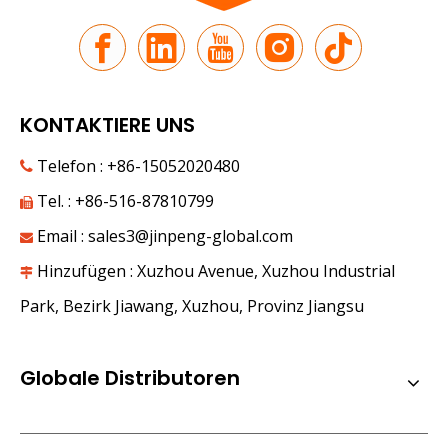
KONTAKTIERE UNS
Telefon : +86-15052020480

Tel. : +86-516-87810799

Email :
sales3@jinpeng-global.com

Hinzufügen : Xuzhou Avenue, Xuzhou Industrial

Park, Bezirk Jiawang, Xuzhou, Provinz Jiangsu
Globale Distributoren