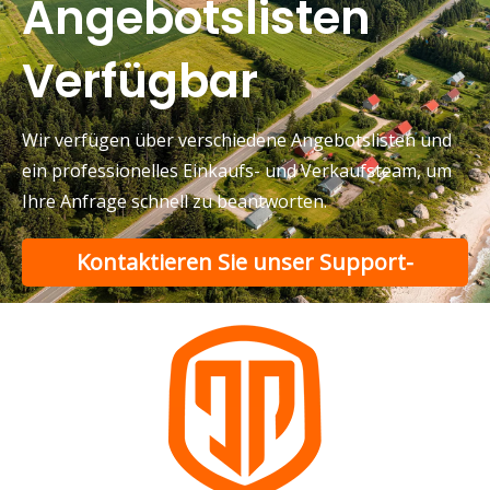
Angebotslisten
Verfügbar
Wir verfügen über verschiedene Angebotslisten und
ein professionelles Einkaufs- und Verkaufsteam, um
Ihre Anfrage schnell zu beantworten.
Kontaktieren Sie unser Support-
Team