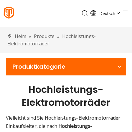
Deutsch
English
Français
Heim
»
Produkte
»
Hochleistungs-
Español
Elektromotorräder
Português
Italiano
Produktkategorie
Hochleistungs-
Elektromotorräder
Vielleicht sind Sie
Hochleistungs-Elektromotorräder
Einkaufsleiter, die nach
Hochleistungs-