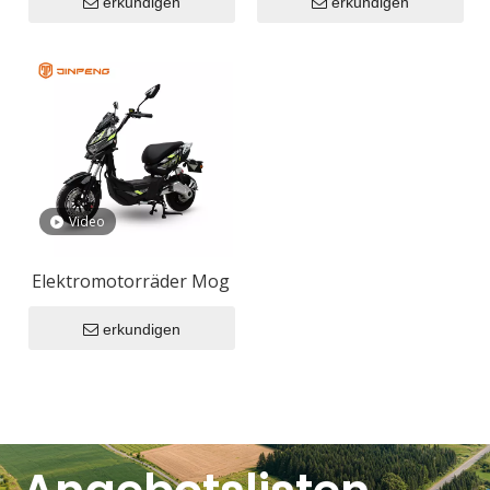
erkundigen
erkundigen
Video
Elektromotorräder Mog
erkundigen