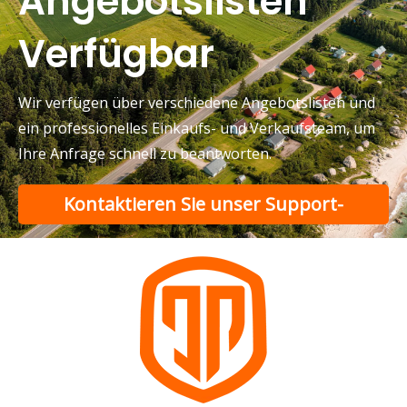
Angebotslisten
Verfügbar
Wir verfügen über verschiedene Angebotslisten und
ein professionelles Einkaufs- und Verkaufsteam, um
Ihre Anfrage schnell zu beantworten.
Kontaktieren Sie unser Support-
Team