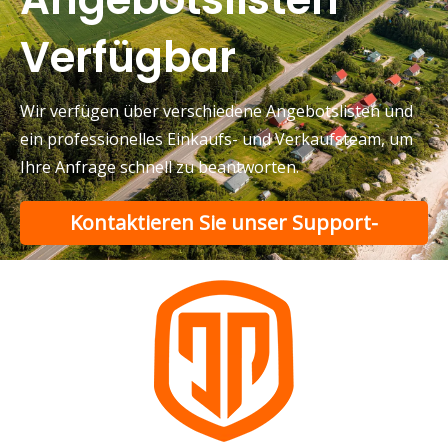
Verfügbar
Wir verfügen über verschiedene Angebotslisten und
ein professionelles Einkaufs- und Verkaufsteam, um
Ihre Anfrage schnell zu beantworten.
Kontaktieren Sie unser Support-
Was sollten Käufer bei der Auswahl eines Elektroautos mit niedriger Geschwindigkeit beachten?
Eine vollständige Anleitung zum Kauf eines Elektroautos
Team