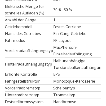
Elektrische Menge für
30 %–80 %
schnelles Aufladen (%)
Anzahl der Gänge
1
Getriebemodell
Festes Getriebe
Name des Getriebes
Ein-Gang-Getriebe
Fahrmodus
FF-Layout
MacPherson-
Vorderradaufhängungstyp
Einzelradaufhängung
Halbunabhängige
Hinterradaufhängungstyp
Torsionsbalkenaufhängung
Erhöhte Kontrolle
EPS
Fahrgestellstruktur
Monocoque-Karosserie
Vorderradbremstyp
Scheibentyp
Hinterradbremstyp
Trommeltyp
Feststellbremssystem
Handbremse