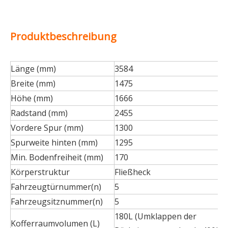
Produktbeschreibung
Länge (mm)
3584
Breite (mm)
1475
Höhe (mm)
1666
Radstand (mm)
2455
Vordere Spur (mm)
1300
Spurweite hinten (mm)
1295
Min. Bodenfreiheit (mm)
170
Körperstruktur
Fließheck
Fahrzeugtürnummer(n)
5
Fahrzeugsitznummer(n)
5
180L (Umklappen der
Kofferraumvolumen (L)