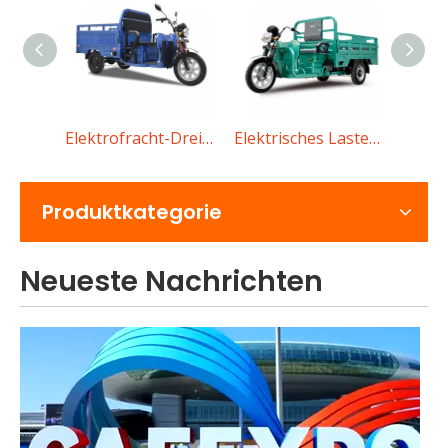
EEC Elektroauto Amy
Elektrofracht-Dreirad C-QL150
Elektrisches Lastendreirad JB II 180
Was sollten Käufer bei der Auswahl eines Elektroautos mit niedriger Geschwindigkeit beachten?
Eine vollständige Anleitung zum Kauf eines Elektroautos
Produktkategorie
Neueste Nachrichten