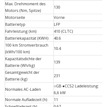
Max. Drehmoment des
130
Motors (Nm, Spitze)
Motorseite
Vorne
Batterietyp
LFP
Fahrleistung (km)
410 (CLTC)
Batteriekapazität (KWH)
40.6
100 km Stromverbrauch
10.4
(kWh/100 km)
Kapazitätsdichte der
139
Batterie (Wh/kg)
Gesamtgewicht der
231
Batterie (kg)
○GB ●CCS2 Ladeleistung:
Normales AC-Laden
6,6 kW
Normale Aufladezeit (h)
11
Schnellladezeit (h)
0.67