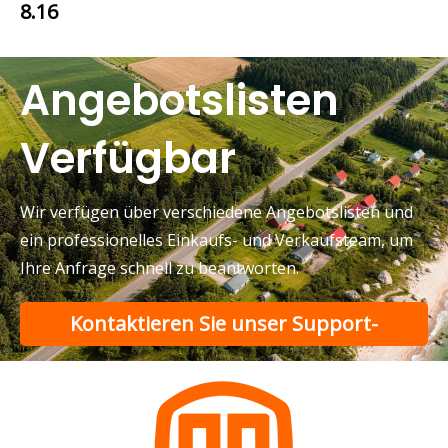
8.16
Angebotslisten
Verfügbar
Wir verfügen über verschiedene Angebotslisten und
ein professionelles Einkaufs- und Verkaufsteam, um
Ihre Anfrage schnell zu beantworten.
Kontaktieren Sie unser Support-
Team