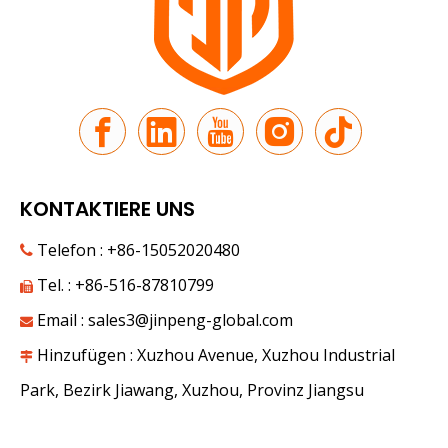
KONTAKTIERE UNS
Telefon : +86-15052020480

Tel. : +86-516-87810799

Email :
sales3@jinpeng-global.com

Hinzufügen : Xuzhou Avenue, Xuzhou Industrial

Park, Bezirk Jiawang, Xuzhou, Provinz Jiangsu